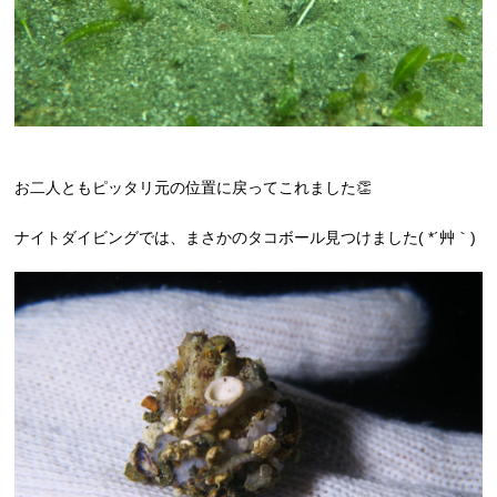
お二人ともピッタリ元の位置に戻ってこれました👏
ナイトダイビングでは、まさかのタコボール見つけました( *´艸｀)