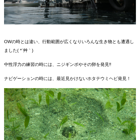
OWの時とは違い、行動範囲が広くなりいろんな生き物とも遭遇し
ました( *´艸｀)
中性浮力の練習の時には、ニジギンポやその卵を発見‼
ナビゲーションの時には、最近見かけないホタテウミヘビ発見！