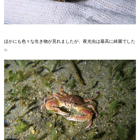
ほかにも色々な生き物が見れましたが、夜光虫は最高に綺麗でした
✨