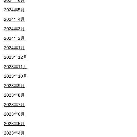
2024年6月
2024年5月
2024年4月
2024年3月
2024年2月
2024年1月
2023年12月
2023年11月
2023年10月
2023年9月
2023年8月
2023年7月
2023年6月
2023年5月
2023年4月