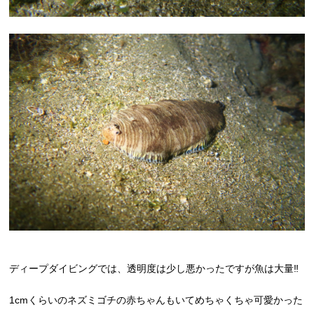
ディープダイビングでは、透明度は少し悪かったですが魚は大量‼
1cmくらいのネズミゴチの赤ちゃんもいてめちゃくちゃ可愛かった