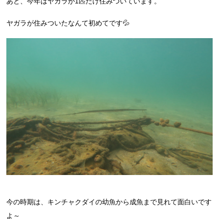
あと、今年はヤガラが1匹だけ住みついています。
ヤガラが住みついたなんて初めてです💦
今の時期は、キンチャクダイの幼魚から成魚まで見れて面白いです
よ～