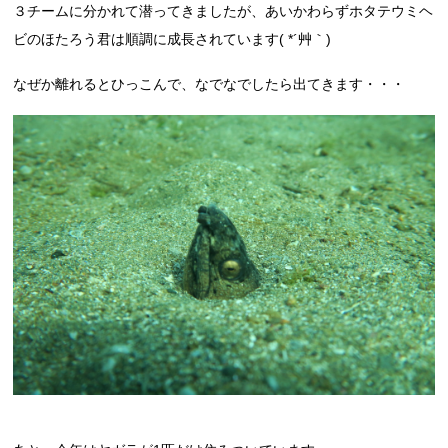
３チームに分かれて潜ってきましたが、あいかわらずホタテウミヘ
ビのほたろう君は順調に成長されています( *´艸｀)
なぜか離れるとひっこんで、なでなでしたら出てきます・・・