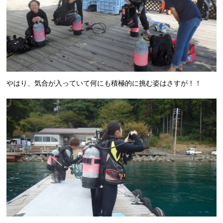
やはり、気合が入っていて何にも積極的に挑む姿はさすが！！