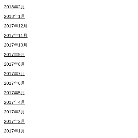
2018年2月
2018年1月
2017年12月
2017年11月
2017年10月
2017年9月
2017年8月
2017年7月
2017年6月
2017年5月
2017年4月
2017年3月
2017年2月
2017年1月