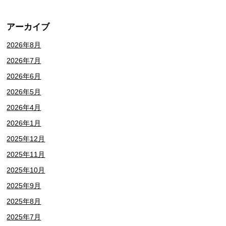
アーカイブ
2026年8月
2026年7月
2026年6月
2026年5月
2026年4月
2026年1月
2025年12月
2025年11月
2025年10月
2025年9月
2025年8月
2025年7月