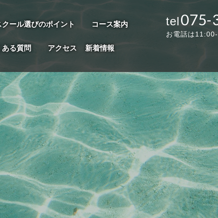
075-
スクール選びのポイント
コース案内
お電話は11:00
くある質問
アクセス
新着情報