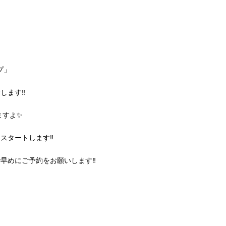
プ」
します‼
ますよ✨
」スタートします‼
早めにご予約をお願いします‼