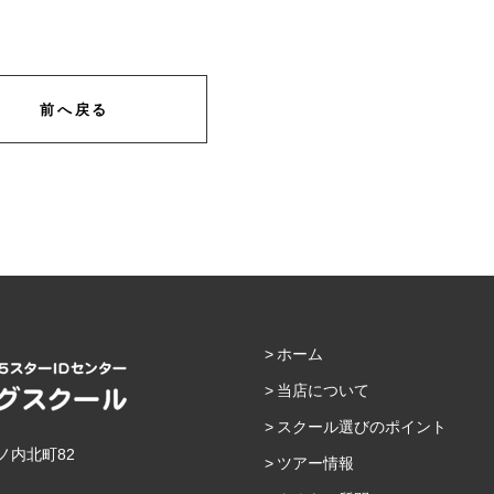
前へ戻る
ホーム
当店について
スクール選びのポイント
ノ内北町82
ツアー情報