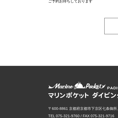
ご予約お待ちしております
〒600-8861 京都府京都市下京区七条御所
TEL 075-321-9760 / FAX 075-321-9716