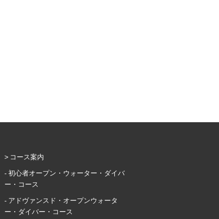
コース案内
初心者オープン・ウォーター・ダイバ
ー・コース
アドヴァンスド・オープンウォータ
ー・ダイバー・コース