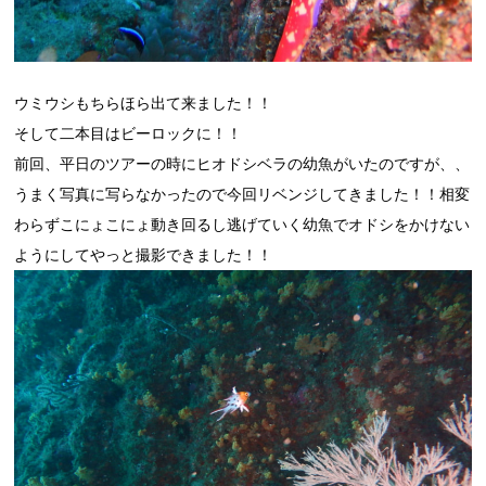
ウミウシもちらほら出て来ました！！
そして二本目はビーロックに！！
前回、平日のツアーの時にヒオドシベラの幼魚がいたのですが、、
うまく写真に写らなかったので今回リベンジしてきました！！相変
わらずこにょこにょ動き回るし逃げていく幼魚でオドシをかけない
ようにしてやっと撮影できました！！