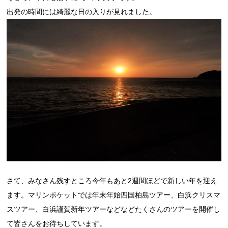
出発の時間には綺麗な日の入りが見れました。
さて、みなさん残すところ今年もあと2週間ほどで新しい年を迎え
ます。マリンポケットでは年末年始四国柏島ツアー、白浜クリスマ
スツアー、白浜謹賀新年ツアーなどなどたくさんのツアーを開催し
て皆さんをお待ちしています。