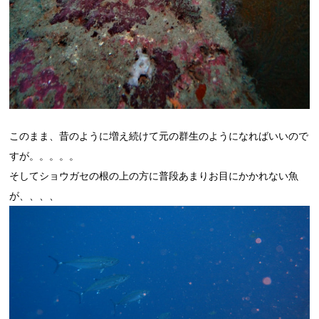
このまま、昔のように増え続けて元の群生のようになればいいので
すが。。。。。
そしてショウガセの根の上の方に普段あまりお目にかかれない魚
が、、、、