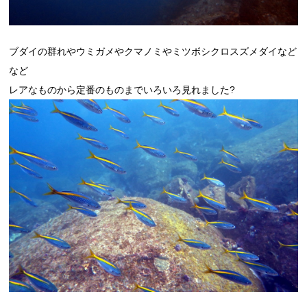
ブダイの群れやウミガメやクマノミやミツボシクロスズメダイなど
など
レアなものから定番のものまでいろいろ見れました?