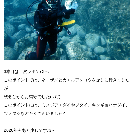
3本目は、尻ツボNo.3へ
このポイントでは、ネコザメとカエルアンコウを探しに行きました
が
残念ながらお留守でした( ﾉД`)
このポイントには、ミスジフエダイやブダイ、キンギョハナダイ、
ツノダシなどたくさんいました?
2020年もあと少しですね～