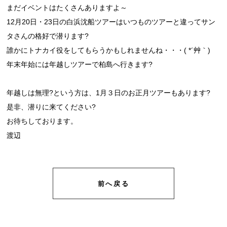
まだイベントはたくさんありますよ～
12月20日・23日の白浜沈船ツアーはいつものツアーと違ってサン
タさんの格好で潜ります?
誰かにトナカイ役をしてもらうかもしれませんね・・・( *´艸｀)
年末年始には年越しツアーで柏島へ行きます?
年越しは無理?という方は、1月３日のお正月ツアーもあります?
是非、潜りに来てください?
お待ちしております。
渡辺
前へ戻る