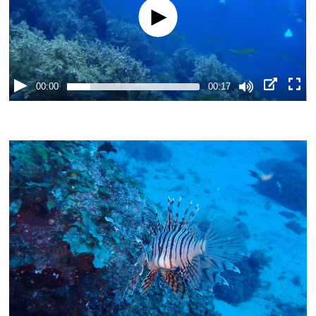
00:00
00:17