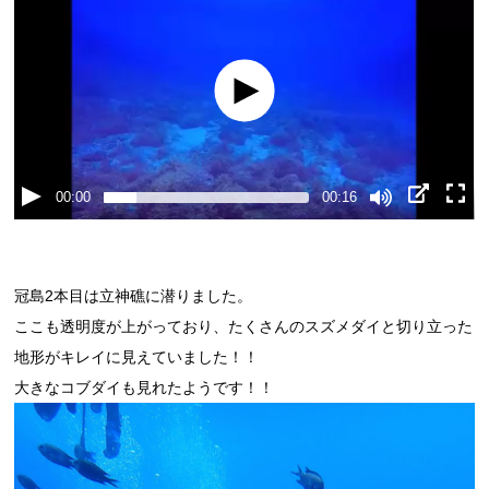
00:00
00:16
冠島2本目は立神礁に潜りました。
ここも透明度が上がっており、たくさんのスズメダイと切り立った
地形がキレイに見えていました！！
大きなコブダイも見れたようです！！