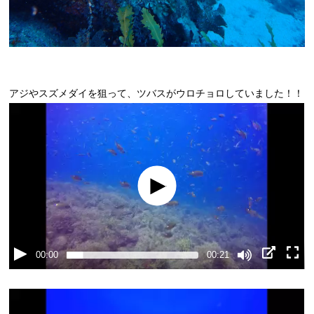
アジやスズメダイを狙って、ツバスがウロチョロしていました！！
00:00
00:21