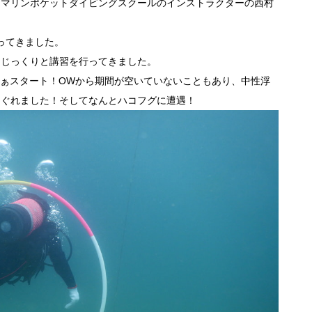
、マリンポケットダイビングスクールのインストラクターの西村
行ってきました。
りじっくりと講習を行ってきました。
さぁスタート！OWから期間が空いていないこともあり、中性浮
くぐれました！そしてなんとハコフグに遭遇！