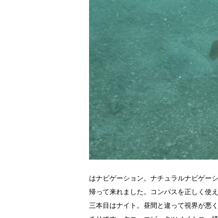
はナビゲーション。ナチュラルナビゲー
帰って来れました。コンパスを正しく使
三本目はナイト。昼間と違って視界が悪