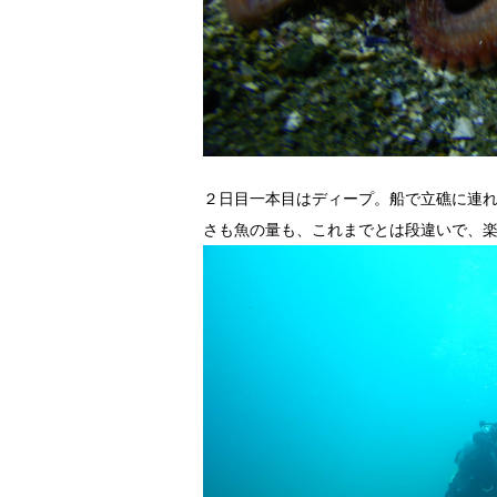
２日目一本目はディープ。船で立礁に連れ
さも魚の量も、これまでとは段違いで、