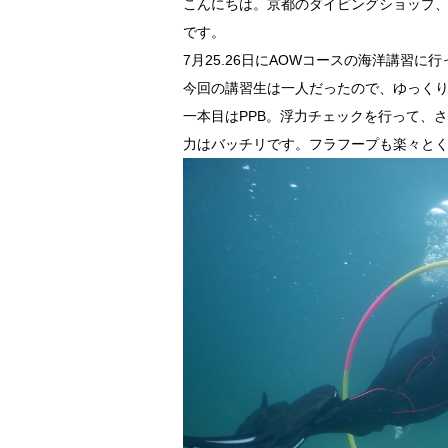
こんにちは。京都のダイビングショップ
です。
7月25.26日にAOWコースの海洋講習に
今回の講習生は一人だったので、ゆっく
一本目はPPB。浮力チェックを行って、
力はバッチリです。フラフープも楽々と