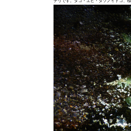
チリです。タコ・エビ・タツノイトコ、