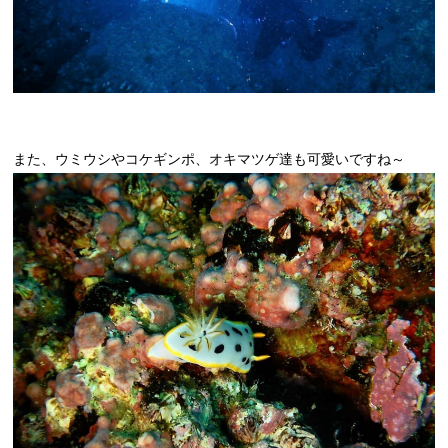
また、ウミウシやコケギンポ、オキマツゲ達も可愛いですね～