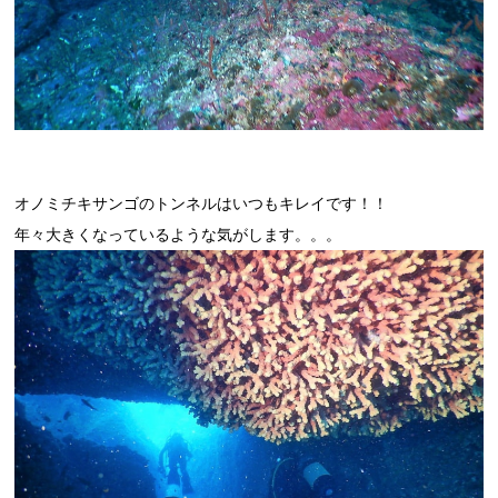
オノミチキサンゴのトンネルはいつもキレイです！！
年々大きくなっているような気がします。。。