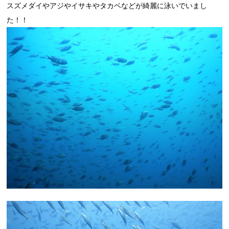
スズメダイやアジやイサキやタカベなどが綺麗に泳いでいまし
た！！