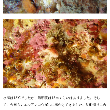
水温は18℃でしたが、透明度は15ｍくらいはありました。そし
て、今日もカエルアンコウ探しに出かけてきました。沈船周りに合