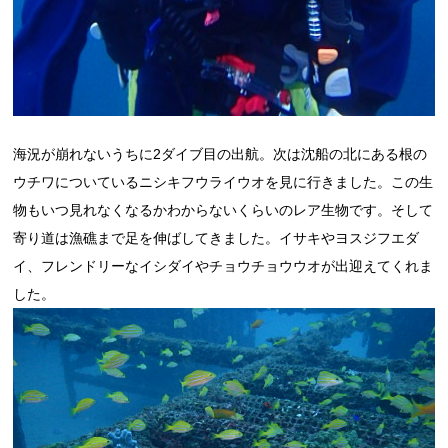
海況が崩れないうちに2ダイブ目の出航。次は沈船の北にある根の
ウチワについているニシキフウライウオを見に行きました。この生
物もいつ見れなくなるかわからないくらいのレア生物です。そして
寄り道は漁礁まで足を伸ばしてきました。イサキやヨスジフエダ
イ、フレンドリーなイシダイやチョウチョウウオが出迎えてくれま
した。