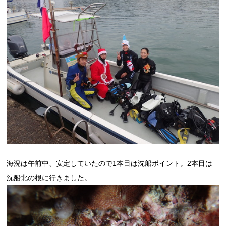
海況は午前中、安定していたので1本目は沈船ポイント。2本目は
沈船北の根に行きました。