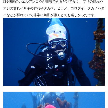
計6個体のカエルアンコウが観察できるだけでなく、ブリの群れや
アジの群れイサキの群れやタカベ、ヒラメ、コロダイ、タカノハダ
イなどが群れていて非常に魚影が濃くとても楽しかったです。