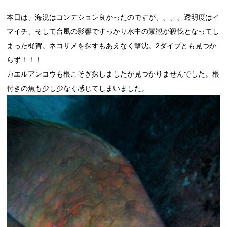
本日は、海況はコンデション良かったのですが、、、、透明度はイ
マイチ、そして台風の影響ですっかり水中の景観が殺伐となってし
まった梶賀。ネコザメを探すもあえなく撃沈。2ダイブとも見つか
らず！！！
カエルアンコウも根こそぎ探しましたが見つかりませんでした。根
付きの魚も少し少なく感じてしまいました。