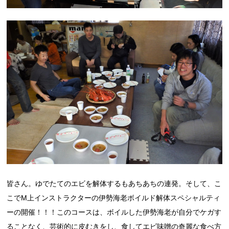
皆さん。ゆでたてのエビを解体するもあちあちの連発。そして、こ
こでM上インストラクターの伊勢海老ボイルド解体スペシャルティ
ーの開催！！！このコースは、ボイルした伊勢海老が自分でケガす
ることなく、芸術的に皮むきをし、食してエビ味噌の奇麗な食べ方