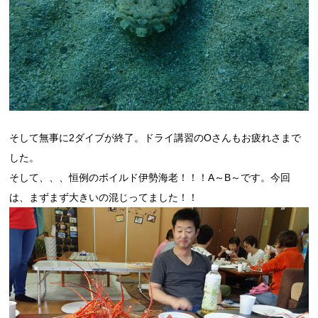
そして無事に2ダイブが終了。ドライ講習のOさんもお疲れさまで
した。
そして、、、恒例のボイルド伊勢海老！！！A～B～です。今回
は、まずまず大きいの混じってました！！