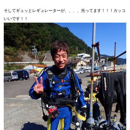
そしてギュッとレギュレーターが、、、、光ってます！！！カッコ
いいです！！