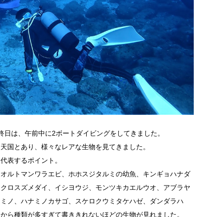
終日は、午前中に2ボートダイビングをしてきました。
ロ天国とあり、様々なレアな生物を見てきました。
を代表するポイント。
、オルトマンワラエビ、ホホスジタルミの幼魚、キンギョハナダ
シクロスズメダイ、イシヨウジ、モンツキカエルウオ、アブラヤ
ンミノ、ハナミノカサゴ、スケロクウミタケハゼ、ダンダラハ
けから種類が多すぎて書ききれないほどの生物が見れました。