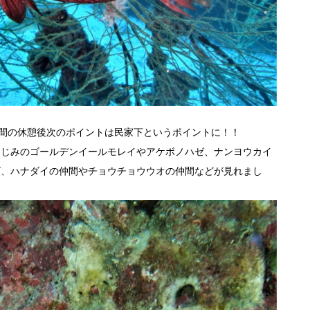
時間の休憩後次のポイントは民家下というポイントに！！
なじみのゴールデンイールモレイやアケボノハゼ、ナンヨウカイ
ゴ、ハナダイの仲間やチョウチョウウオの仲間などが見れまし