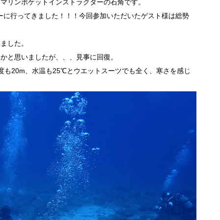
・マリンポケットインストラクターの石角です。
ツアーに行ってきました！！！今回参加いただいたゲスト様は総勢
いました。
るかと思いましたが、、、見事に回復。
度も20m、水温も25℃とウエットスーツでも全く、寒さを感じ