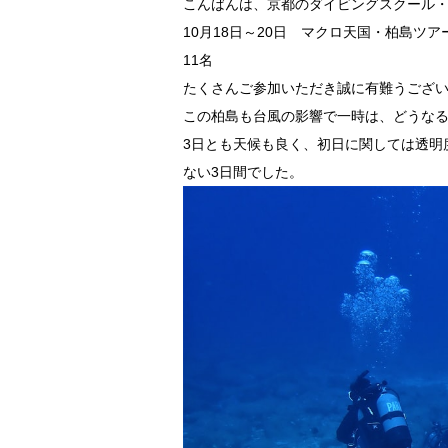
こんばんは、京都のダイビングスクール
10月18日～20日 マクロ天国・柏島
11名
たくさんご参加いただき誠に有難うござ
この柏島も台風の影響で一時は、どうな
3日とも天候も良く、初日に関しては透明
ない3日間でした。