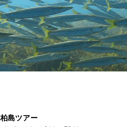
国・柏島ツアー