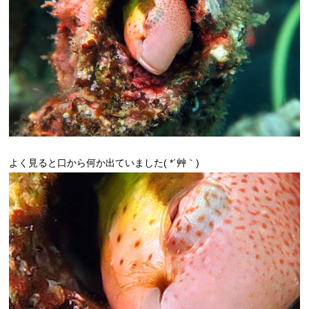
よく見ると口から何か出ていました( *´艸｀)