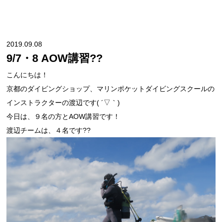
2019.09.08
9/7・8 AOW講習??
こんにちは！
京都のダイビングショップ、マリンポケットダイビングスクールの
インストラクターの渡辺です( ´▽｀)
今日は、９名の方とAOW講習です！
渡辺チームは、４名です??