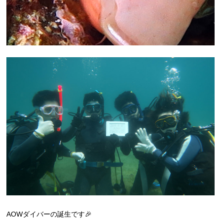
AOWダイバーの誕生です🎉