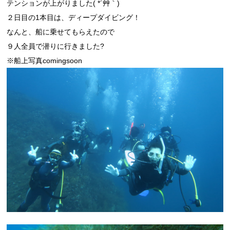
テンションが上がりました( *´艸｀)
２日目の1本目は、ディープダイビング！
なんと、船に乗せてもらえたので
９人全員で潜りに行きました?
※船上写真comingsoon