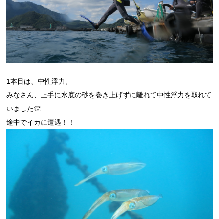
1本目は、中性浮力。
みなさん、上手に水底の砂を巻き上げずに離れて中性浮力を取れて
いました👏
途中でイカに遭遇！！