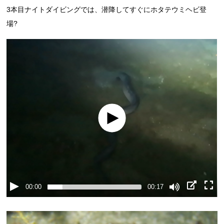
3本目ナイトダイビングでは、潜降してすぐにホタテウミヘビ登
場?
00:00
00:17