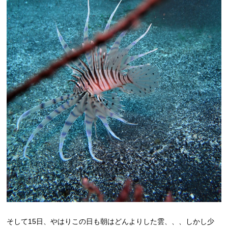
そして15日、やはりこの日も朝はどんよりした雲、、、しかし少