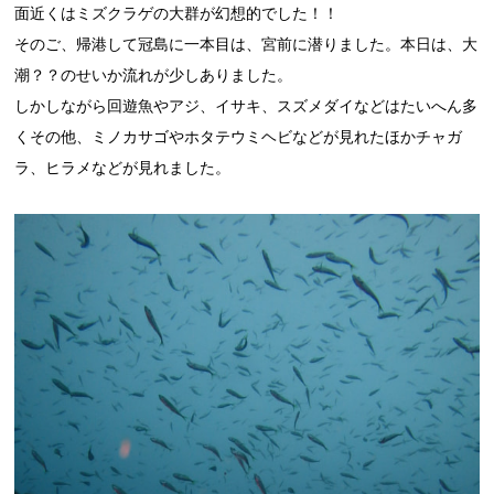
面近くはミズクラゲの大群が幻想的でした！！
そのご、帰港して冠島に一本目は、宮前に潜りました。本日は、大
潮？？のせいか流れが少しありました。
しかしながら回遊魚やアジ、イサキ、スズメダイなどはたいへん多
くその他、ミノカサゴやホタテウミヘビなどが見れたほかチャガ
ラ、ヒラメなどが見れました。