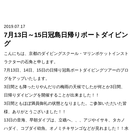
2019.07.17
7月13日～15日冠島日帰りボートダイビン
グ
こんにちは、京都のダイビングスクール・マリンポケットインスト
ラクターの石角と申します。
7月13日、14日、15日の日帰り冠島ボートダイビングツアーのブロ
グをアップいたします。
3日間とも降ったりやんだりの梅雨の天候でしたが何とか3日間、
日帰りダイビングを開催することが出来ました！！
3日間ともほぼ満員御礼の状態となりました。ご参加いただいた皆
様、ありがとうございました！！
13日の音海、早朝ダイブは、立礁へ、、、アジやイサキ、タカノ
ハダイ、コブダイ幼魚、オノミチキサンゴなどが見れました！！水