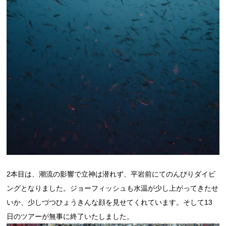
2本目は、潮流の影響で立神は潜れず、平岩前にてのんびりダイビ
ングとなりました。ジョーフィッシュも水温が少し上がってきたせ
いか、少しづつひょうきんな顔を見せてくれています。そして13
日のツアーが無事に終了いたしました。