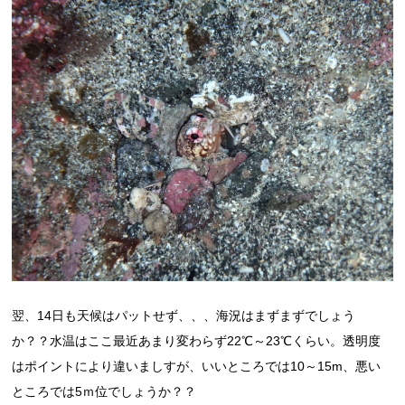
翌、14日も天候はパットせず、、、海況はまずまずでしょう
か？？水温はここ最近あまり変わらず22℃～23℃くらい。透明度
はポイントにより違いましすが、いいところでは10～15m、悪い
ところでは5ｍ位でしょうか？？