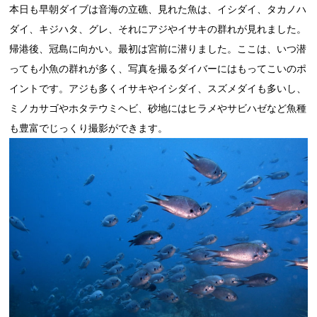
本日も早朝ダイブは音海の立礁、見れた魚は、イシダイ、タカノハ
ダイ、キジハタ、グレ、それにアジやイサキの群れが見れました。
帰港後、冠島に向かい。最初は宮前に潜りました。ここは、いつ潜
っても小魚の群れが多く、写真を撮るダイバーにはもってこいのポ
イントです。アジも多くイサキやイシダイ、スズメダイも多いし、
ミノカサゴやホタテウミヘビ、砂地にはヒラメやサビハゼなど魚種
も豊富でじっくり撮影ができます。