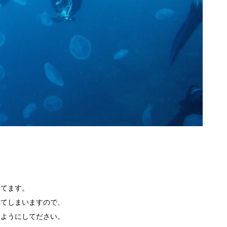
いてます。
れてしまいますので、
くようにしてださい。