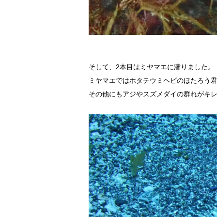
そして、2本目はミヤマエに潜りました。
ミヤマエではホタテウミヘビのほたろう
その他にもアジやスズメダイの群れがキ