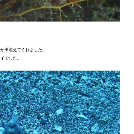
君が出迎えてくれました。
レイでした。