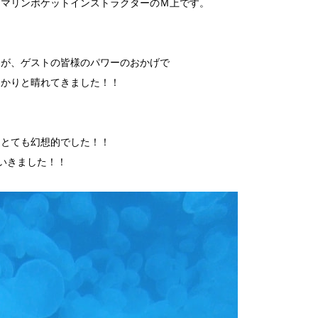
・マリンポケットインストラクターのＭ上です。
たが、ゲストの皆様のパワーのおかげで
っかりと晴れてきました！！
、とても幻想的でした！！
いきました！！
。