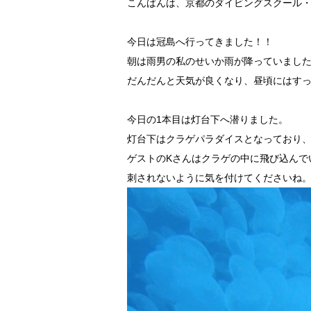
こんばんは、京都のダイビングスクール
今日は冠島へ行ってきました！！
朝は雨男の私のせいか雨が降っていまし
だんだんと天気が良くなり、昼頃にはす
今日の1本目は灯台下へ潜りました。
灯台下はクラゲパラダイスとなっており
ゲストのKさんはクラゲの中に飛び込んで
刺されないように気を付けてくださいね