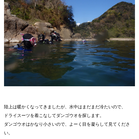
陸上は暖かくなってきましたが、水中はまだまだ冷たいので、
ドライスーツを着こなしてダンゴウオを探します。
ダンゴウオはかなり小さいので、よーく目を凝らして見てくださ
い。