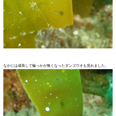
なかには成長して輪っかが無くなったダンゴウオも見れました。