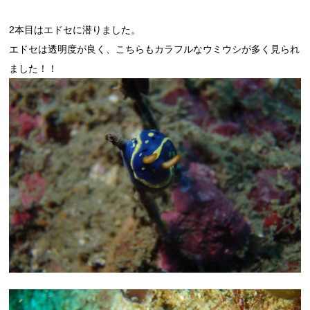
2本目はエドセに潜りました。
エドセは透明度が良く、こちらもカラフルなウミウシが多く見られ
ました！！