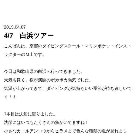
2019.04.07
4/7 白浜ツアー
こんばんは、京都のダイビングスクール・マリンポケットインスト
ラクターのＭ上です。
今日は和歌山県の白浜へ行ってきました。
天気も良く、桜が満開のポカポカ陽気でした。
気温が上がってきて、ダイビングが気持ちいい季節が待ち遠しいで
す！！
1本目は沈船に潜りました。
沈船にはいつもたくさんの魚がいてますね！
小さなカエルアンコウからヒラメまで色んな種類の魚が見れまし