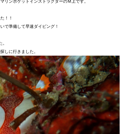
・マリンポケットインストラクターのＭ上です。
した！！
急いで準備して早速ダイビング！
た。
で探しに行きました。