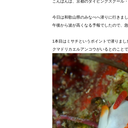
こんばんは、京都のダイビングスクール
今日は和歌山県のみなべへ潜りに行きま
午後から波が高くなる予報でしたので、
1本目はミサチというポイントで潜りまし
クマドリカエルアンコウがいるとのこと