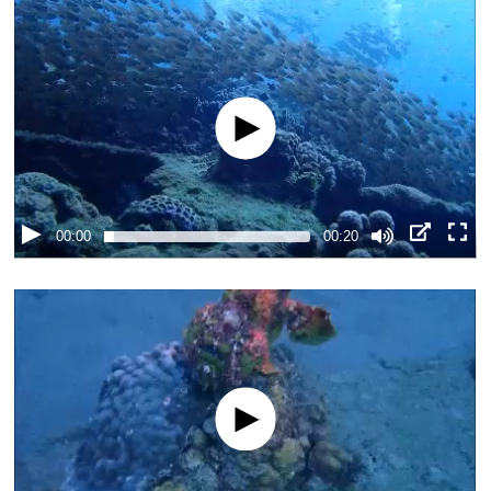
00:00
00:20