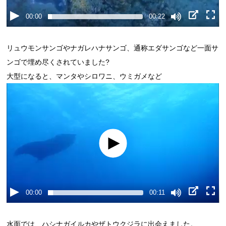
00:00
00:22
リュウモンサンゴやナガレハナサンゴ、通称エダサンゴなど一面サ
ンゴで埋め尽くされていました?
大型になると、マンタやシロワニ、ウミガメなど
00:00
00:11
水面では、ハシナガイルカやザトウクジラに出会えました。