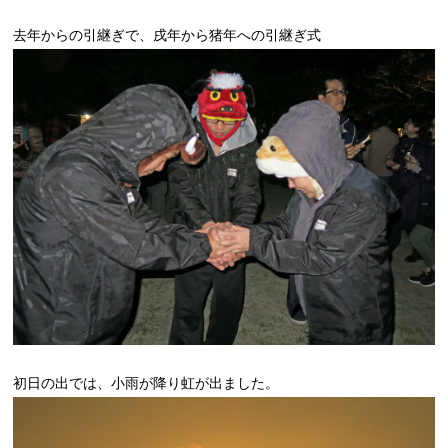
去年からの引継ぎで、戌年から猪年への引継ぎ式
初日の出では、小雨が降り虹が出ました。