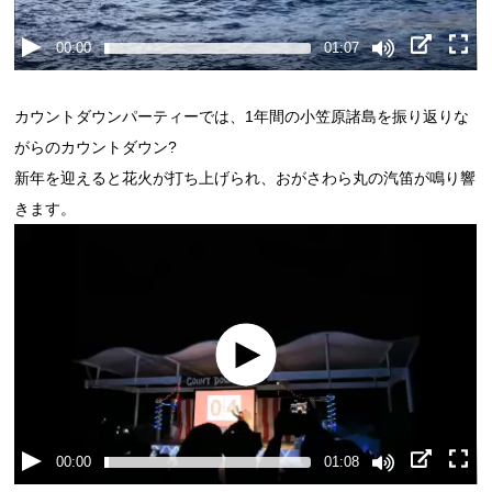
00:00
01:07
カウントダウンパーティーでは、1年間の小笠原諸島を振り返りな
がらのカウントダウン?
新年を迎えると花火が打ち上げられ、おがさわら丸の汽笛が鳴り響
きます。
00:00
01:08