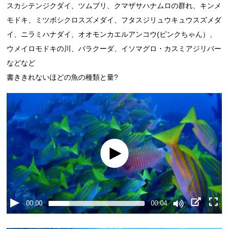
スカシテンジクダイ、ツムブリ、クマザサハナムロの群れ、キンメ
モドキ、ミツボシクロスズメダイ、フタスジリュウキュウスズメダ
イ、ニラミハナダイ、オオモンカエルアンコウ(ピンクちゃん）、
ウメイロモドキの川、バラクーダ、イソマグロ・カスミアジリバー
などなど
書ききれないほどの魚の種類と量?
00:00
00:04