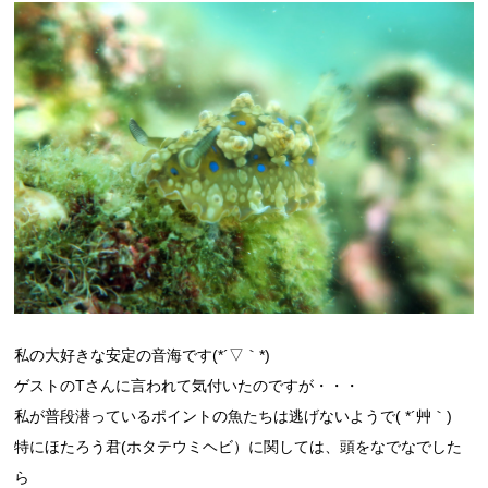
私の大好きな安定の音海です(*´▽｀*)
ゲストのTさんに言われて気付いたのですが・・・
私が普段潜っているポイントの魚たちは逃げないようで( *´艸｀)
特にほたろう君(ホタテウミヘビ）に関しては、頭をなでなでした
ら