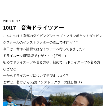
2018.10.17
10/17 音海ドライツアー
こんにちは！京都のダイビングショップ・マリンポケットダイビン
グスクールのインストラクターの渡辺です(*´▽｀*)
今日は、音海へ講習ではなくツアーへ行ってきました?
ドライスーツSP講習ですが・・・( *´艸｀)
初めてドライスーツを着る方や、初めてmyドライスーツを着る方
などなど
一からドライスーツについて学びましょう?
まずは、着方から(石角インストラクターの隠し撮り）